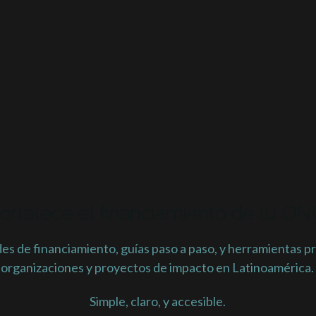
ortalece el financiamiento de tu O
s de financiamiento, guías paso a paso, y herramientas pr
organizaciones y proyectos de impacto en Latinoamérica.
Simple, claro, y accesible.