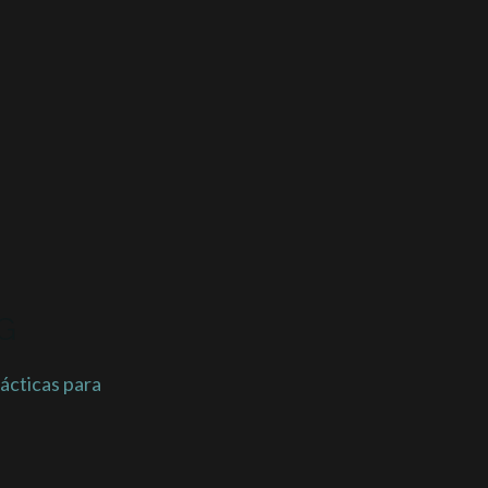
NG
ácticas para 