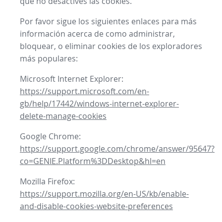
que no desactives las cookies.
Por favor sigue los siguientes enlaces para más
información acerca de como administrar,
bloquear, o eliminar cookies de los exploradores
más populares:
Microsoft Internet Explorer:
https://support.microsoft.com/en-
gb/help/17442/windows-internet-explorer-
delete-manage-cookies
Google Chrome:
https://support.google.com/chrome/answer/95647?
co=GENIE.Platform%3DDesktop&hl=en
Mozilla Firefox:
https://support.mozilla.org/en-US/kb/enable-
and-disable-cookies-website-preferences